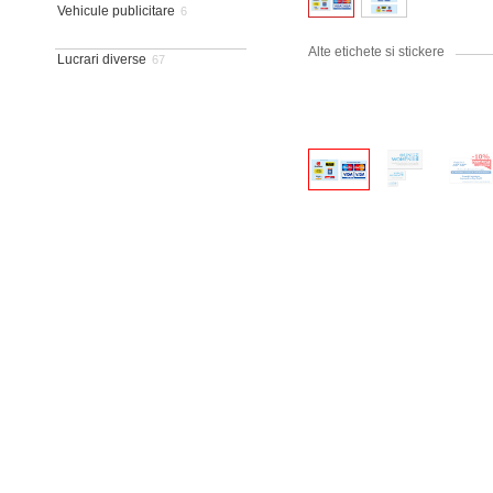
Vehicule publicitare
6
Alte etichete si stickere
Lucrari diverse
67