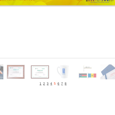
1
2
3
4
5
6
7
8