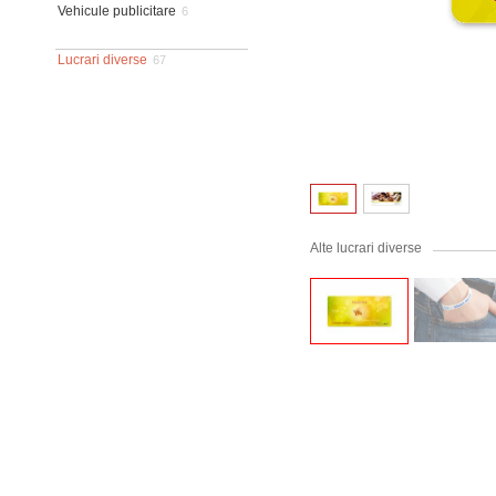
Vehicule publicitare
6
Lucrari diverse
67
Alte lucrari diverse