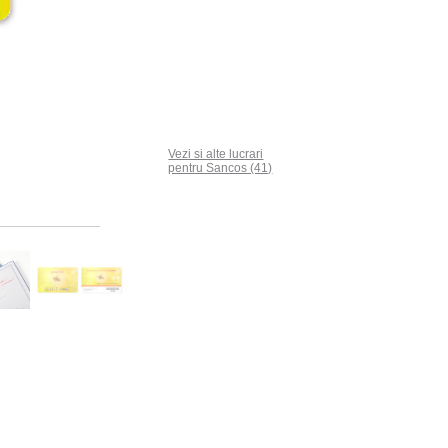
Vezi si alte lucrari
pentru Sancos (41)