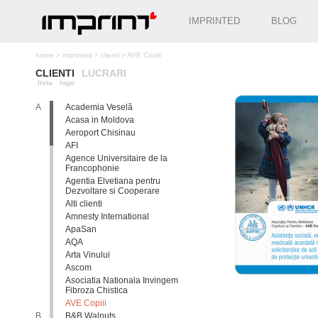
IMPRINTED
BLOG
home
>
imprinted
>
clienti
>
AVE Copiii
CLIENTI
LUCRARI
lista
logo
A
Academia Veselă
Acasa in Moldova
Aeroport Chisinau
AFI
Agence Universitaire de la
Francophonie
Agentia Elvetiana pentru
Dezvoltare si Cooperare
Alti clienti
Amnesty International
ApaSan
AQA
Arta Vinului
Ascom
Asociatia Nationala Invingem
Fibroza Chistica
AVE Copiii
B
B&B Walnuts