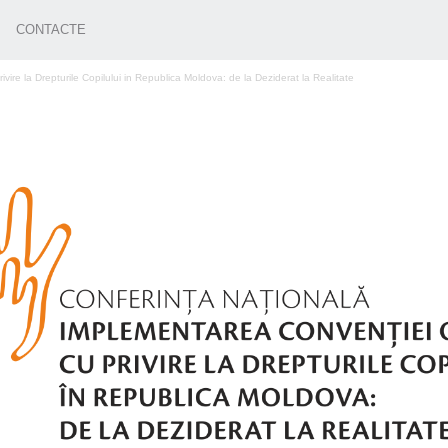
CONTACTE
re la Drepturile Copilului in Republica Moldova: de la Deziderat la Realitate