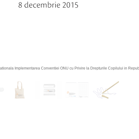
 Nationala Implementarea Conventiei ONU cu Privire la Drepturile Copilului in Repu