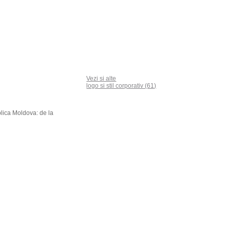
Vezi si alte
logo si stil corporativ (61)
blica Moldova: de la