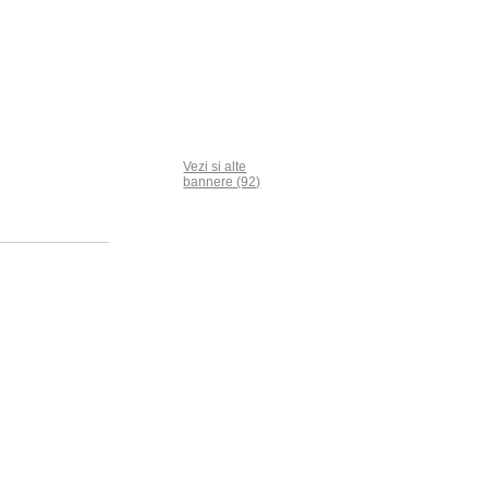
Vezi si alte
bannere (92)