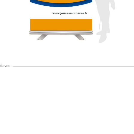
oldaves