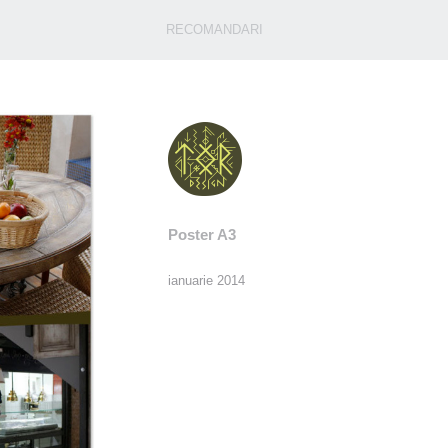
RECOMANDARI
Poster A3
ianuarie 2014