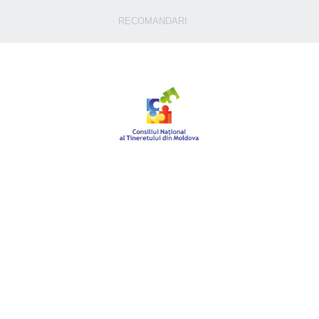
RECOMANDARI
Raport
ianuarie 2012